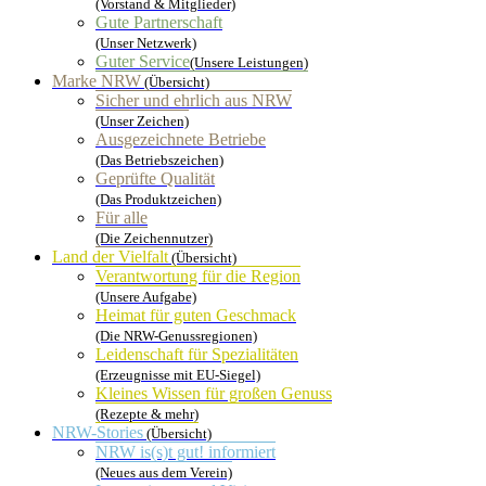
(Vorstand & Mitglieder)
Gute Partnerschaft
(Unser Netzwerk)
Guter Service
(Unsere Leistungen)
Marke NRW
(Übersicht)
Sicher und ehrlich aus NRW
(Unser Zeichen)
Ausgezeichnete Betriebe
(Das Betriebszeichen)
Geprüfte Qualität
(Das Produktzeichen)
Für alle
(Die Zeichennutzer)
Land der Vielfalt
(Übersicht)
Verantwortung für die Region
(Unsere Aufgabe)
Heimat für guten Geschmack
(Die NRW-Genussregionen)
Leidenschaft für Spezialitäten
(Erzeugnisse mit EU-Siegel)
Kleines Wissen für großen Genuss
(Rezepte & mehr)
NRW-Stories
(Übersicht)
NRW is(s)t gut! informiert
(Neues aus dem Verein)