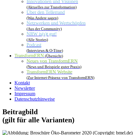
Innovationen und Visionen
(Aktuelles zur Transformation)
Über den Tellerrand
(Was Andere sagen)
Netzwerken und Wertschöpfen
(Aus der Community)
NRW is(s)t gut!
(Alle Stories)
Podcast
(Interviews & O-Töne)
TransformERN
(Übersicht)
Neues von TransformERN
(News und Beispiele guter Praxis)
TransformERN Website
(Zur Internet-Präsenz von TransformERN)
Kontakt
Newsletter
Impressum
Datenschutzhinweise
Beitragbild
(gilt für alle Varianten)