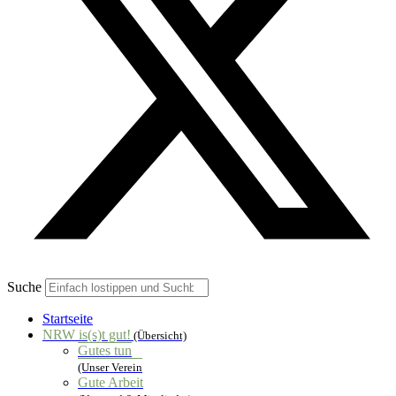
Suche
Startseite
NRW is(s)t gut!
(Übersicht)
Gutes tun
(Unser Verein
Gute Arbeit