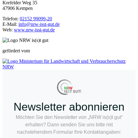
Krefelder Weg 35
47906 Kempen
Telefon:
02152 99099-20
E-Mail:
info@nrw-isst-gut.de
Web:
www.nrw-isst-gut.de
gefördert vom
Newsletter abonnieren
Möchten Sie den Newsletter von „NRW is(s)t gut“
erhalten? Dann senden Sie uns bitte mit
nachstehendem Formular Ihre Kontaktangaben: