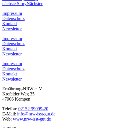
nächste Story
Nächster
Impressum
Datenschutz
Kontakt
Newsletter
Impressum
Datenschutz
Kontakt
Newsletter
Impressum
Datenschutz
Kontakt
Newsletter
Ernährung-NRW e. V.
Krefelder Weg 35
47906 Kempen
Telefon:
02152 99099-20
E-Mail:
info@nrw-isst-gut.de
Web:
www.nrw-isst-gut.de