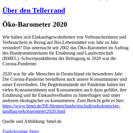
Über den Tellerrand
Öko-Barometer 2020
Wie haben sich Einkaufsgewohnheiten von Verbraucherinnen und
Verbrauchern in Bezug auf Bio-Lebensmittel von Jahr zu Jahr
verändert? Das untersucht seit 2002 das Öko-Barometer im Auftrag
des Bundesministeriums für Ernährung und Landwirtschaft
(BMEL). Schwerpunktthema der Befragung in 2020 war die
Corona-Pandemie.
2020 war für alle Menschen in Deutschland ein besonderes Jahr:
Die Corona-Pandemie beeinflusst auch unsere Konsummuster und
unser Essverhalten. Die Begleitumstände der Pandemie haben bei
vielen Konsumentinnen und Konsumenten auch dazu geführt, ihre
Ernährung und ihr Einkaufsverhalten zu hinterfragen und unter
anderem ökologischer zu konsumieren. Zum Bericht geht es hier:
https://www.bmel.de/DE/themen/landwirtschaft/oekologischer-
landbau/oekobarometer2020.html
Quelle und Abbildung: bmel.de
Zurück
vorige Story