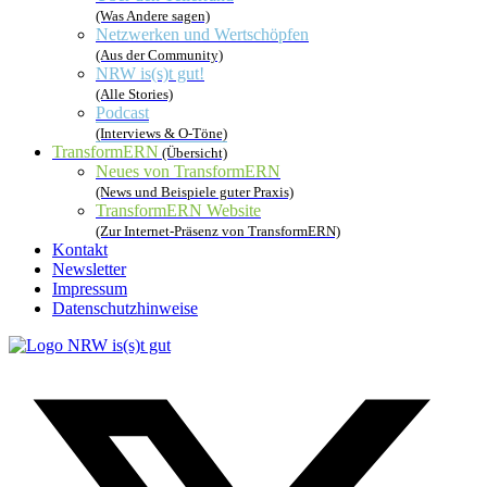
(Was Andere sagen)
Netzwerken und Wertschöpfen
(Aus der Community)
NRW is(s)t gut!
(Alle Stories)
Podcast
(Interviews & O-Töne)
TransformERN
(Übersicht)
Neues von TransformERN
(News und Beispiele guter Praxis)
TransformERN Website
(Zur Internet-Präsenz von TransformERN)
Kontakt
Newsletter
Impressum
Datenschutzhinweise