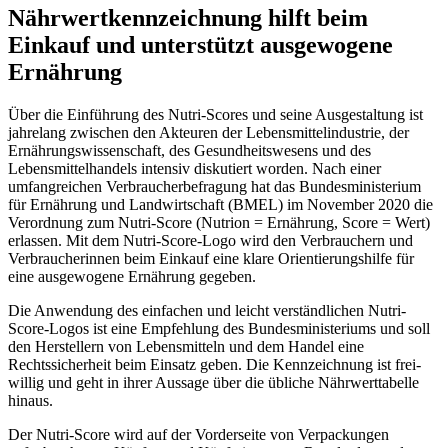
Nährwertkennzeichnung hilft beim
Einkauf und unterstützt ausgewogene
Ernährung
Über die Einführung des Nutri-Scores und seine Ausgestaltung ist
jahrelang zwischen den Akteuren der Lebensmittelindustrie, der
Ernährungswissenschaft, des Gesundheitswesens und des
Lebensmittelhandels intensiv diskutiert worden. Nach einer
umfangreichen Verbraucherbefragung hat das Bundesministerium
für Ernäh­rung und Landwirtschaft (BMEL) im November 2020 die
Verordnung zum Nutri-Score (Nutrion = Ernährung, Score = Wert)
erlassen. Mit dem Nutri-Score-Logo wird den Verbrauchern und
Verbraucherinnen beim Einkauf eine klare Orientierungshilfe für
eine ausgewogene Ernährung gegeben.
Die Anwendung des einfachen und leicht verständlichen Nutri-
Score-Logos ist eine Empfehlung des Bundesministeriums und soll
den Herstellern von Lebensmitteln und dem Handel eine
Rechtssicherheit beim Einsatz geben. Die Kennzeichnung ist frei­
willig und geht in ihrer Aussage über die übliche Nährwerttabelle
hinaus.
Der Nutri-Score wird auf der Vorderseite von Verpackungen