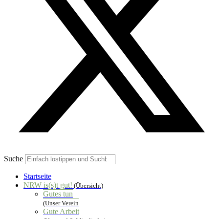
Suche
Startseite
NRW is(s)t gut!
(Übersicht)
Gutes tun
(Unser Verein
Gute Arbeit