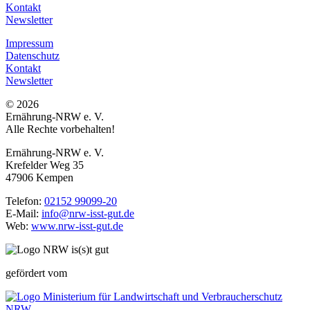
Kontakt
Newsletter
Impressum
Datenschutz
Kontakt
Newsletter
© 2026
Ernährung-NRW e. V.
Alle Rechte vorbehalten!
Ernährung-NRW e. V.
Krefelder Weg 35
47906 Kempen
Telefon:
02152 99099-20
E-Mail:
info@nrw-isst-gut.de
Web:
www.nrw-isst-gut.de
gefördert vom