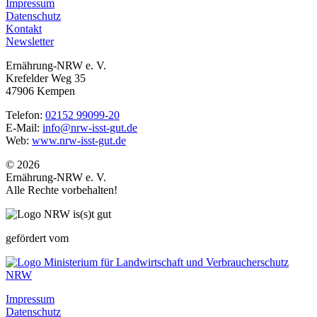
Impressum
Datenschutz
Kontakt
Newsletter
Ernährung-NRW e. V.
Krefelder Weg 35
47906 Kempen
Telefon:
02152 99099-20
E-Mail:
info@nrw-isst-gut.de
Web:
www.nrw-isst-gut.de
© 2026
Ernährung-NRW e. V.
Alle Rechte vorbehalten!
gefördert vom
Impressum
Datenschutz