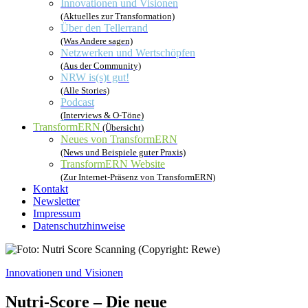
Innovationen und Visionen
(Aktuelles zur Transformation)
Über den Tellerrand
(Was Andere sagen)
Netzwerken und Wertschöpfen
(Aus der Community)
NRW is(s)t gut!
(Alle Stories)
Podcast
(Interviews & O-Töne)
TransformERN
(Übersicht)
Neues von TransformERN
(News und Beispiele guter Praxis)
TransformERN Website
(Zur Internet-Präsenz von TransformERN)
Kontakt
Newsletter
Impressum
Datenschutzhinweise
Innovationen und Visionen
Nutri-Score – Die neue