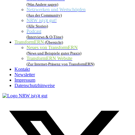
(Was Andere sagen)
Netzwerken und Wertschöpfen
(Aus der Community)
NRW is(s)t gut!
(Alle Stories)
Podcast
(Interviews & O-Töne)
TransformERN
(Übersicht)
Neues von TransformERN
(News und Beispiele guter Praxis)
TransformERN Website
(Zur Internet-Präsenz von TransformERN)
Kontakt
Newsletter
Impressum
Datenschutzhinweise