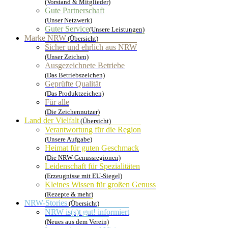
(Vorstand & Mitglieder)
Gute Partnerschaft
(Unser Netzwerk)
Guter Service
(Unsere Leistungen)
Marke NRW
(Übersicht)
Sicher und ehrlich aus NRW
(Unser Zeichen)
Ausgezeichnete Betriebe
(Das Betriebszeichen)
Geprüfte Qualität
(Das Produktzeichen)
Für alle
(Die Zeichennutzer)
Land der Vielfalt
(Übersicht)
Verantwortung für die Region
(Unsere Aufgabe)
Heimat für guten Geschmack
(Die NRW-Genussregionen)
Leidenschaft für Spezialitäten
(Erzeugnisse mit EU-Siegel)
Kleines Wissen für großen Genuss
(Rezepte & mehr)
NRW-Stories
(Übersicht)
NRW is(s)t gut! informiert
(Neues aus dem Verein)