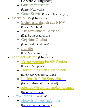
(Vorstand & Mitglieder)
Gute Partnerschaft
(Unser Netzwerk)
Guter Service
(Unsere Leistungen)
Marke NRW
(Übersicht)
Sicher und ehrlich aus NRW
(Unser Zeichen)
Ausgezeichnete Betriebe
(Das Betriebszeichen)
Geprüfte Qualität
(Das Produktzeichen)
Für alle
(Die Zeichennutzer)
Land der Vielfalt
(Übersicht)
Verantwortung für die Region
(Unsere Aufgabe)
Heimat für guten Geschmack
(Die NRW-Genussregionen)
Leidenschaft für Spezialitäten
(Erzeugnisse mit EU-Siegel)
Kleines Wissen für großen Genuss
(Rezepte & mehr)
NRW-Stories
(Übersicht)
NRW is(s)t gut! informiert
(Neues aus dem Verein)