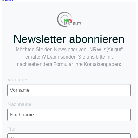
Newsletter abonnieren
Möchten Sie den Newsletter von „NRW is(s)t gut“
erhalten? Dann senden Sie uns bitte mit
nachstehendem Formular Ihre Kontaktangaben:
Vorname
Nachname
Titel