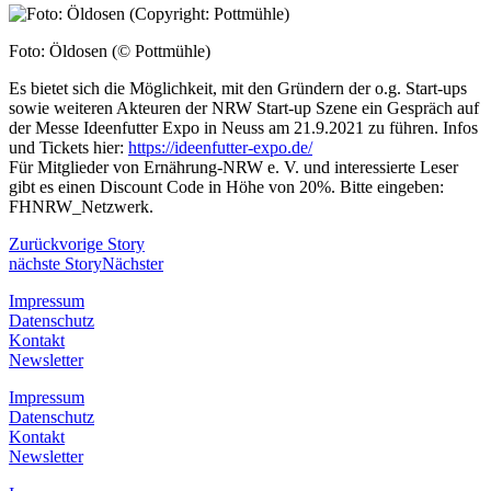
Foto: Öldosen (© Pottmühle)
Es bietet sich die Möglichkeit, mit den Gründern der o.g. Start-ups
sowie weiteren Akteuren der NRW Start-up Szene ein Gespräch auf
der Messe Ideenfutter Expo in Neuss am 21.9.2021 zu führen. Infos
und Tickets hier:
https://ideenfutter-expo.de/
Für Mitglieder von Ernährung-NRW e. V. und interessierte Leser
gibt es einen Discount Code in Höhe von 20%. Bitte eingeben:
FHNRW_Netzwerk.
Zurück
vorige Story
nächste Story
Nächster
Impressum
Datenschutz
Kontakt
Newsletter
Impressum
Datenschutz
Kontakt
Newsletter