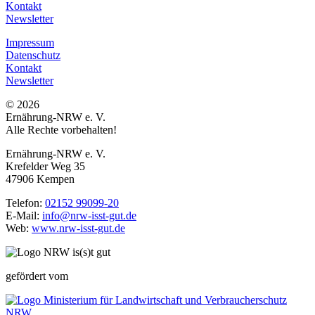
Kontakt
Newsletter
Impressum
Datenschutz
Kontakt
Newsletter
© 2026
Ernährung-NRW e. V.
Alle Rechte vorbehalten!
Ernährung-NRW e. V.
Krefelder Weg 35
47906 Kempen
Telefon:
02152 99099-20
E-Mail:
info@nrw-isst-gut.de
Web:
www.nrw-isst-gut.de
gefördert vom