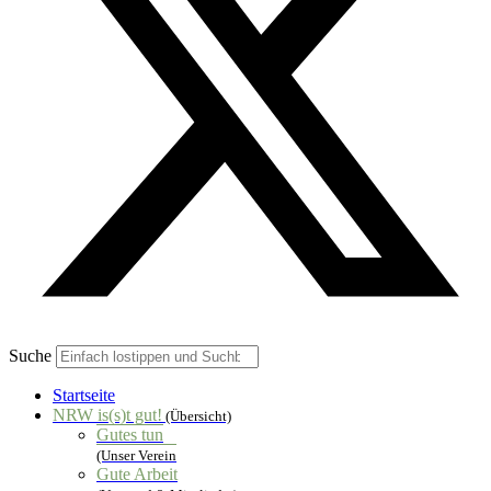
Suche
Startseite
NRW is(s)t gut!
(Übersicht)
Gutes tun
(Unser Verein
Gute Arbeit