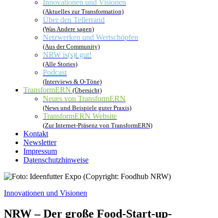
Innovationen und Visionen
(Aktuelles zur Transformation)
Über den Tellerrand
(Was Andere sagen)
Netzwerken und Wertschöpfen
(Aus der Community)
NRW is(s)t gut!
(Alle Stories)
Podcast
(Interviews & O-Töne)
TransformERN
(Übersicht)
Neues von TransformERN
(News und Beispiele guter Praxis)
TransformERN Website
(Zur Internet-Präsenz von TransformERN)
Kontakt
Newsletter
Impressum
Datenschutzhinweise
Innovationen und Visionen
NRW – Der große Food-Start-up-