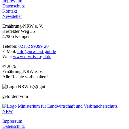
Impressum
Datenschutz
Kontakt
Newsletter
Ernährung-NRW e. V.
Krefelder Weg 35
47906 Kempen
Telefon:
02152 99099-20
E-Mail:
info@nrw-isst-gut.de
Web:
www.nrw-isst-gut.de
© 2026
Ernährung-NRW e. V.
Alle Rechte vorbehalten!
gefördert vom
Impressum
Datenschutz