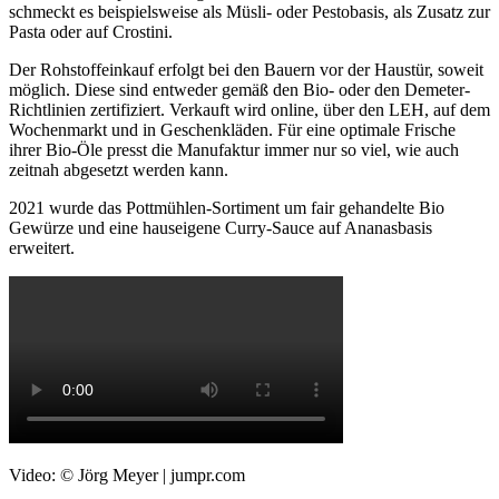
schmeckt es beispielsweise als Müsli- oder Pestobasis, als Zusatz zur
Pasta oder auf Crostini.
Der Rohstoffeinkauf erfolgt bei den Bauern vor der Haustür, soweit
möglich. Diese sind entweder gemäß den Bio- oder den Demeter-
Richtlinien zertifiziert. Verkauft wird online, über den LEH, auf dem
Wochenmarkt und in Geschenkläden. Für eine optimale Frische
ihrer Bio-Öle presst die Manufaktur immer nur so viel, wie auch
zeitnah abgesetzt werden kann.
2021 wurde das Pottmühlen-Sortiment um fair gehandelte Bio
Gewürze und eine hauseigene Curry-Sauce auf Ananasbasis
erweitert.
Video: © Jörg Meyer | jumpr.com