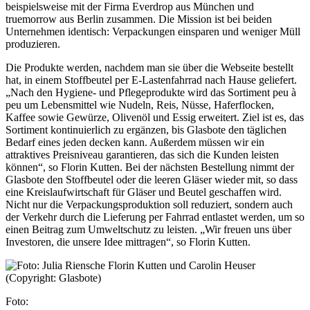
beispielsweise mit der Firma Everdrop aus München und
truemorrow aus Berlin zusammen. Die Mission ist bei beiden
Unternehmen identisch: Verpackun­gen einsparen und weniger Müll
produzieren.
Die Produkte werden, nachdem man sie über die Webseite bestellt
hat, in einem Stoffbeutel per E-Lastenfahrrad nach Hause geliefert.
„Nach den Hygiene- und Pflegepro­dukte wird das Sortiment peu à
peu um Lebensmittel wie Nudeln, Reis, Nüsse, Haferflocken,
Kaffee sowie Gewürze, Olivenöl und Essig erweitert. Ziel ist es, das
Sortiment kontinuierlich zu ergänzen, bis Glasbote den täglichen
Bedarf eines jeden decken kann. Außerdem müssen wir ein
attraktives Preisniveau garantieren, das sich die Kunden leisten
können“, so Florin Kutten. Bei der nächsten Bestellung nimmt der
Glasbote den Stoffbeutel oder die leeren Gläser wieder mit, so dass
eine Kreislaufwirtschaft für Gläser und Beutel geschaffen wird.
Nicht nur die Verpackungsproduktion soll reduziert, sondern auch
der Verkehr durch die Lieferung per Fahrrad entlastet werden, um so
einen Beitrag zum Umweltschutz zu leisten. „Wir freuen uns über
Investoren, die unsere Idee mittragen“, so Florin Kutten.
Foto: