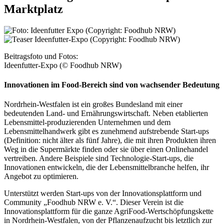
Marktplatz
Beitragsfoto und Fotos:
Ideenfutter-Expo (© Foodhub NRW)
Innovationen im Food-Bereich sind von wachsender Bedeutung
Nordrhein-Westfalen ist ein großes Bundesland mit einer
bedeutenden Land- und Ernährungswirtschaft. Neben etablierten
Lebensmittel-produzierenden Unternehmen und dem
Lebensmittelhandwerk gibt es zunehmend aufstrebende Start-ups
(Definition: nicht älter als fünf Jahre), die mit ihren Produkten ihren
Weg in die Supermärkte finden oder sie über einen Onlinehandel
vertreiben. Andere Beispiele sind Technologie-Start-ups, die
Innovationen entwickeln, die der Lebensmittelbranche helfen, ihr
Angebot zu optimieren.
Unterstützt werden Start-ups von der Innovationsplattform und
Community „Foodhub NRW e. V.“. Dieser Verein ist die
Innovationsplattform für die ganze AgriFood-Wertschöpfungs­kette
in Nordrhein-Westfalen, von der Pflanzenaufzucht bis letztlich zur