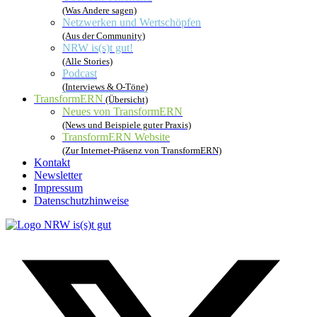
(Was Andere sagen)
Netzwerken und Wertschöpfen
(Aus der Community)
NRW is(s)t gut!
(Alle Stories)
Podcast
(Interviews & O-Töne)
TransformERN
(Übersicht)
Neues von TransformERN
(News und Beispiele guter Praxis)
TransformERN Website
(Zur Internet-Präsenz von TransformERN)
Kontakt
Newsletter
Impressum
Datenschutzhinweise