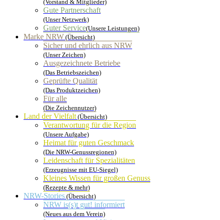
(Vorstand & Mitglieder)
Gute Partnerschaft
(Unser Netzwerk)
Guter Service
(Unsere Leistungen)
Marke NRW
(Übersicht)
Sicher und ehrlich aus NRW
(Unser Zeichen)
Ausgezeichnete Betriebe
(Das Betriebszeichen)
Geprüfte Qualität
(Das Produktzeichen)
Für alle
(Die Zeichennutzer)
Land der Vielfalt
(Übersicht)
Verantwortung für die Region
(Unsere Aufgabe)
Heimat für guten Geschmack
(Die NRW-Genussregionen)
Leidenschaft für Spezialitäten
(Erzeugnisse mit EU-Siegel)
Kleines Wissen für großen Genuss
(Rezepte & mehr)
NRW-Stories
(Übersicht)
NRW is(s)t gut! informiert
(Neues aus dem Verein)