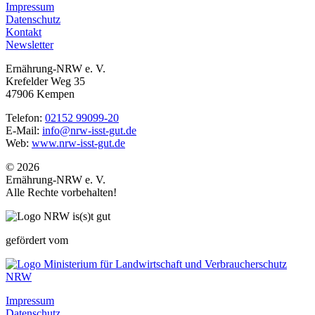
Impressum
Datenschutz
Kontakt
Newsletter
Ernährung-NRW e. V.
Krefelder Weg 35
47906 Kempen
Telefon:
02152 99099-20
E-Mail:
info@nrw-isst-gut.de
Web:
www.nrw-isst-gut.de
© 2026
Ernährung-NRW e. V.
Alle Rechte vorbehalten!
gefördert vom
Impressum
Datenschutz