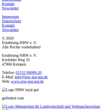
Kontakt
Newsletter
Impressum
Datenschutz
Kontakt
Newsletter
© 2026
Ernährung-NRW e. V.
Alle Rechte vorbehalten!
Ernährung-NRW e. V.
Krefelder Weg 35
47906 Kempen
Telefon:
02152 99099-20
E-Mail:
info@nrw-isst-gut.de
Web:
www.nrw-isst-gut.de
gefördert vom