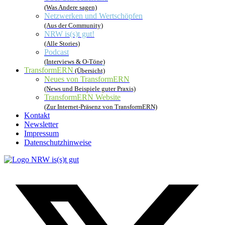
(Was Andere sagen)
Netzwerken und Wertschöpfen
(Aus der Community)
NRW is(s)t gut!
(Alle Stories)
Podcast
(Interviews & O-Töne)
TransformERN
(Übersicht)
Neues von TransformERN
(News und Beispiele guter Praxis)
TransformERN Website
(Zur Internet-Präsenz von TransformERN)
Kontakt
Newsletter
Impressum
Datenschutzhinweise