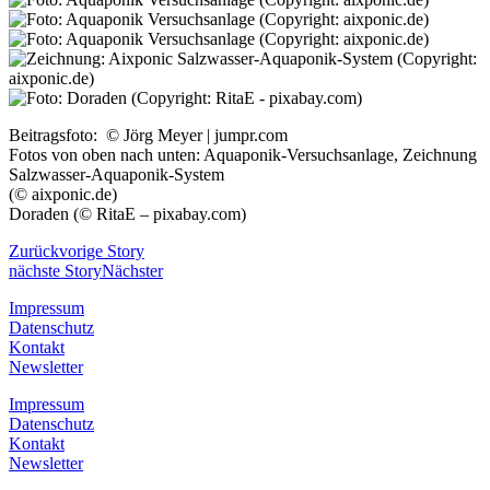
Beitragsfoto: © Jörg Meyer | jumpr.com
Fotos von oben nach unten: Aquaponik-Versuchsanlage, Zeichnung
Salzwasser-Aquaponik-System
(© aixponic.de)
Doraden (© RitaE – pixabay.com)
Zurück
vorige Story
nächste Story
Nächster
Impressum
Datenschutz
Kontakt
Newsletter
Impressum
Datenschutz
Kontakt
Newsletter