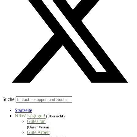
Suche
Startseite
NRW is(s)t gut!
(Übersicht)
Gutes tun
(Unser Verein
Gute Arbeit