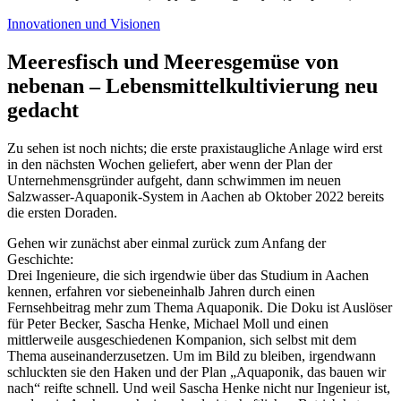
Innovationen und Visionen
Meeresfisch und Meeresgemüse von
nebenan – Lebensmittelkultivierung neu
gedacht
Zu sehen ist noch nichts; die erste praxistaugliche Anlage wird erst
in den nächsten Wochen geliefert, aber wenn der Plan der
Unternehmensgründer aufgeht, dann schwimmen im neuen
Salzwasser-Aquaponik-System in Aachen ab Oktober 2022 bereits
die ersten Doraden.
Gehen wir zunächst aber einmal zurück zum Anfang der
Geschichte:
Drei Ingenieure, die sich irgendwie über das Studium in Aachen
kennen, erfahren vor siebeneinhalb Jahren durch einen
Fernsehbeitrag mehr zum Thema Aquaponik. Die Doku ist Auslöser
für Peter Becker, Sascha Henke, Michael Moll und einen
mittlerweile ausgeschiedenen Kompanion, sich selbst mit dem
Thema auseinanderzusetzen. Um im Bild zu bleiben, irgendwann
schluckten sie den Haken und der Plan „Aquaponik, das bauen wir
nach“ reifte schnell. Und weil Sascha Henke nicht nur Ingenieur ist,