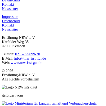
Datenschutz
Kontakt
Newsletter
Impressum
Datenschutz
Kontakt
Newsletter
Ernährung-NRW e. V.
Krefelder Weg 35
47906 Kempen
Telefon:
02152 99099-20
E-Mail:
info@nrw-isst-gut.de
Web:
www.nrw-isst-gut.de
© 2026
Ernährung-NRW e. V.
Alle Rechte vorbehalten!
gefördert vom