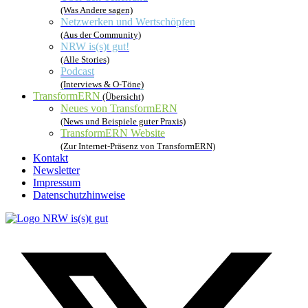
(Was Andere sagen)
Netzwerken und Wertschöpfen
(Aus der Community)
NRW is(s)t gut!
(Alle Stories)
Podcast
(Interviews & O-Töne)
TransformERN
(Übersicht)
Neues von TransformERN
(News und Beispiele guter Praxis)
TransformERN Website
(Zur Internet-Präsenz von TransformERN)
Kontakt
Newsletter
Impressum
Datenschutzhinweise