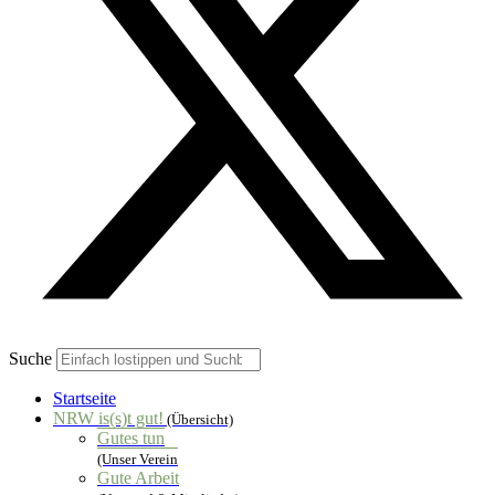
Suche
Startseite
NRW is(s)t gut!
(Übersicht)
Gutes tun
(Unser Verein
Gute Arbeit