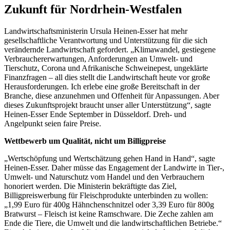
Zukunft für Nordrhein-Westfalen
Landwirtschaftsministerin Ursula Heinen-Esser hat mehr
gesellschaftliche Verantwortung und Unterstützung für die sich
verändernde Landwirtschaft gefordert. „Klimawandel, gestiegene
Verbrauchererwartungen, Anforderungen an Umwelt- und
Tierschutz, Corona und Afrikanische Schweinepest, ungeklärte
Finanzfragen – all dies stellt die Landwirtschaft heute vor große
Herausforderungen. Ich erlebe eine große Bereitschaft in der
Branche, diese anzunehmen und Offenheit für Anpassungen. Aber
dieses Zukunftsprojekt braucht unser aller Unterstützung“, sagte
Heinen-Esser Ende September in Düsseldorf. Dreh- und
Angelpunkt seien faire Preise.
Wettbewerb um Qualität, nicht um Billigpreise
„Wertschöpfung und Wertschätzung gehen Hand in Hand“, sagte
Heinen-Esser. Daher müsse das Engagement der Landwirte in Tier-,
Umwelt- und Naturschutz vom Handel und den Verbrauchern
honoriert werden. Die Ministerin bekräftigte das Ziel,
Billigpreiswerbung für Fleischprodukte unterbinden zu wollen:
„1,99 Euro für 400g Hähnchenschnitzel oder 3,39 Euro für 800g
Bratwurst – Fleisch ist keine Ramschware. Die Zeche zahlen am
Ende die Tiere, die Umwelt und die landwirtschaftlichen Betriebe.“