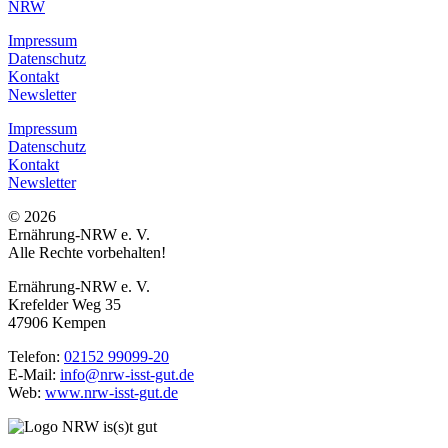
Impressum
Datenschutz
Kontakt
Newsletter
Impressum
Datenschutz
Kontakt
Newsletter
© 2026
Ernährung-NRW e. V.
Alle Rechte vorbehalten!
Ernährung-NRW e. V.
Krefelder Weg 35
47906 Kempen
Telefon:
02152 99099-20
E-Mail:
info@nrw-isst-gut.de
Web:
www.nrw-isst-gut.de