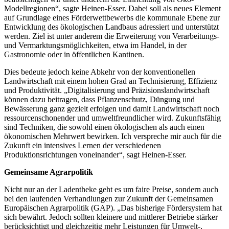
Modellregionen“, sagte Heinen-Esser. Dabei soll als neues Element
auf Grundlage eines Förderwettbewerbs die kommunale Ebene zur
Entwicklung des ökologischen Landbaus adressiert und unterstützt
werden. Ziel ist unter anderem die Erweiterung von Verarbeitungs-
und Vermarktungsmöglichkeiten, etwa im Handel, in der
Gastronomie oder in öffentlichen Kantinen.
Dies bedeute jedoch keine Abkehr von der konventionellen
Landwirtschaft mit einem hohen Grad an Technisierung, Effizienz
und Produktivität. „Digitalisierung und Präzisionslandwirtschaft
können dazu beitragen, dass Pflanzenschutz, Düngung und
Bewässerung ganz gezielt erfolgen und damit Landwirtschaft noch
ressourcenschonender und umweltfreundlicher wird. Zukunftsfähig
sind Techniken, die sowohl einen ökologischen als auch einen
ökonomischen Mehrwert bewirken. Ich verspreche mir auch für die
Zukunft ein intensives Lernen der verschiedenen
Produktionsrichtungen voneinander“, sagt Heinen-Esser.
Gemeinsame Agrarpolitik
Nicht nur an der Ladentheke geht es um faire Preise, sondern auch
bei den laufenden Verhandlungen zur Zukunft der Gemeinsamen
Europäischen Agrarpolitik (GAP). „Das bisherige Fördersystem hat
sich bewährt. Jedoch sollten kleinere und mittlerer Betriebe stärker
berücksichtigt und gleichzeitig mehr Leistungen für Umwelt-,