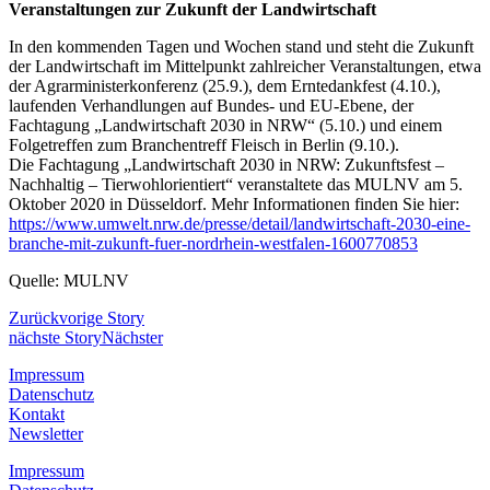
Veranstaltungen zur Zukunft der Landwirtschaft
In den kommenden Tagen und Wochen stand und steht die Zukunft
der Landwirtschaft im Mittelpunkt zahlreicher Veranstaltungen, etwa
der Agrarministerkonferenz (25.9.), dem Erntedankfest (4.10.),
laufenden Verhandlungen auf Bundes- und EU-Ebene, der
Fachtagung „Landwirtschaft 2030 in NRW“ (5.10.) und einem
Folgetreffen zum Branchentreff Fleisch in Berlin (9.10.).
Die Fachtagung „Landwirtschaft 2030 in NRW: Zukunftsfest –
Nachhaltig – Tierwohlorientiert“ veranstaltete das MULNV am 5.
Oktober 2020 in Düsseldorf. Mehr Informationen finden Sie hier:
https://www.umwelt.nrw.de/presse/detail/landwirtschaft-2030-eine-
branche-mit-zukunft-fuer-nordrhein-westfalen-1600770853
Quelle: MULNV
Zurück
vorige Story
nächste Story
Nächster
Impressum
Datenschutz
Kontakt
Newsletter
Impressum