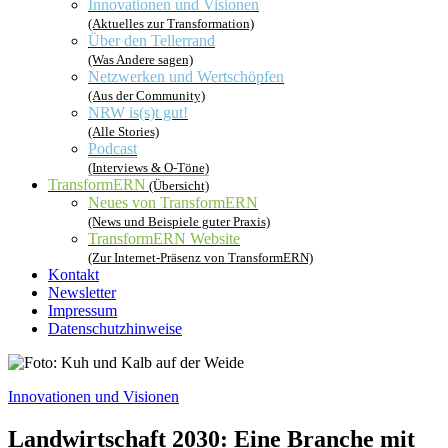
Innovationen und Visionen
(Aktuelles zur Transformation)
Über den Tellerrand
(Was Andere sagen)
Netzwerken und Wertschöpfen
(Aus der Community)
NRW is(s)t gut!
(Alle Stories)
Podcast
(Interviews & O-Töne)
TransformERN
(Übersicht)
Neues von TransformERN
(News und Beispiele guter Praxis)
TransformERN Website
(Zur Internet-Präsenz von TransformERN)
Kontakt
Newsletter
Impressum
Datenschutzhinweise
Innovationen und Visionen
Landwirtschaft 2030: Eine Branche mit