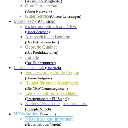
(Vorstand & Mitglieder)
Gute Partnerschaft
(Unser Netzwerk)
Guter Service
(Unsere Leistungen)
Marke NRW
(Übersicht)
Sicher und ehrlich aus NRW
(Unser Zeichen)
Ausgezeichnete Betriebe
(Das Betriebszeichen)
Geprüfte Qualität
(Das Produktzeichen)
Für alle
(Die Zeichennutzer)
Land der Vielfalt
(Übersicht)
Verantwortung für die Region
(Unsere Aufgabe)
Heimat für guten Geschmack
(Die NRW-Genussregionen)
Leidenschaft für Spezialitäten
(Erzeugnisse mit EU-Siegel)
Kleines Wissen für großen Genuss
(Rezepte & mehr)
NRW-Stories
(Übersicht)
NRW is(s)t gut! informiert
(Neues aus dem Verein)