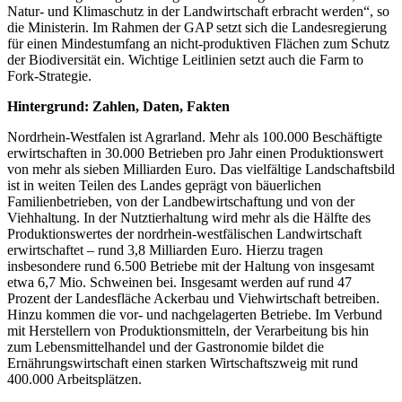
Natur- und Klimaschutz in der Landwirtschaft erbracht werden“, so
die Ministerin. Im Rahmen der GAP setzt sich die Landesregierung
für einen Mindestumfang an nicht-produktiven Flächen zum Schutz
der Biodiversität ein. Wichtige Leitlinien setzt auch die Farm to
Fork-Strategie.
Hintergrund: Zahlen, Daten, Fakten
Nordrhein-Westfalen ist Agrarland. Mehr als 100.000 Beschäftigte
erwirtschaften in 30.000 Betrieben pro Jahr einen Produktionswert
von mehr als sieben Milliarden Euro. Das vielfältige Landschaftsbild
ist in weiten Teilen des Landes geprägt von bäuerlichen
Familienbetrieben, von der Landbewirtschaftung und von der
Viehhaltung. In der Nutztierhaltung wird mehr als die Hälfte des
Produktionswertes der nordrhein-westfälischen Landwirtschaft
erwirtschaftet – rund 3,8 Milliarden Euro. Hierzu tragen
insbesondere rund 6.500 Betriebe mit der Haltung von insgesamt
etwa 6,7 Mio. Schweinen bei. Insgesamt werden auf rund 47
Prozent der Landesfläche Ackerbau und Viehwirtschaft betreiben.
Hinzu kommen die vor- und nachgelagerten Betriebe. Im Verbund
mit Herstellern von Produktionsmitteln, der Verarbeitung bis hin
zum Lebensmittelhandel und der Gastronomie bildet die
Ernährungswirtschaft einen starken Wirtschaftszweig mit rund
400.000 Arbeitsplätzen.