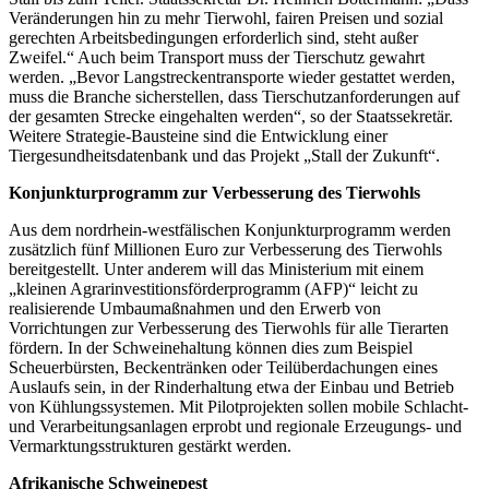
Veränderungen hin zu mehr Tierwohl, fairen Preisen und sozial
gerechten Arbeitsbedingungen erforderlich sind, steht außer
Zweifel.“ Auch beim Transport muss der Tierschutz gewahrt
werden. „Bevor Langstreckentransporte wieder gestattet werden,
muss die Branche sicherstellen, dass Tierschutzanforderungen auf
der gesamten Strecke eingehalten werden“, so der Staatssekretär.
Weitere Strategie-Bausteine sind die Entwicklung einer
Tiergesundheitsdatenbank und das Projekt „Stall der Zukunft“.
Konjunkturprogramm zur Verbesserung des Tierwohls
Aus dem nordrhein-westfälischen Konjunkturprogramm werden
zusätzlich fünf Millionen Euro zur Verbesserung des Tierwohls
bereitgestellt. Unter anderem will das Ministerium mit einem
„kleinen Agrarinvestitionsförderprogramm (AFP)“ leicht zu
realisierende Umbaumaßnahmen und den Erwerb von
Vorrichtungen zur Verbesserung des Tierwohls für alle Tierarten
fördern. In der Schweinehaltung können dies zum Beispiel
Scheuerbürsten, Beckentränken oder Teilüberdachungen eines
Auslaufs sein, in der Rinderhaltung etwa der Einbau und Betrieb
von Kühlungssystemen. Mit Pilotprojekten sollen mobile Schlacht-
und Verarbeitungsanlagen erprobt und regionale Erzeugungs- und
Vermarktungsstrukturen gestärkt werden.
Afrikanische Schweinepest