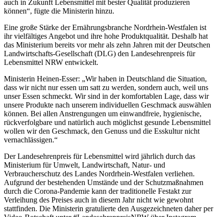
auch in Zukunft Lebensmittel mit bester Qualität produzieren
können“, fügte die Ministerin hinzu.
Eine große Stärke der Ernährungsbranche Nordrhein-Westfalen ist
ihr vielfältiges Angebot und ihre hohe Produktqualität. Deshalb hat
das Ministerium bereits vor mehr als zehn Jahren mit der Deutschen
Landwirtschafts-Gesellschaft (DLG) den Landesehrenpreis für
Lebensmittel NRW entwickelt.
Ministerin Heinen-Esser: „Wir haben in Deutschland die Situation,
dass wir nicht nur essen um satt zu werden, sondern auch, weil uns
unser Essen schmeckt. Wir sind in der komfortablen Lage, dass wir
unsere Produkte nach unserem individuellen Geschmack auswählen
können. Bei allen Anstrengungen um einwandfreie, hygienische,
rückverfolgbare und natürlich auch möglichst gesunde Lebensmittel
wollen wir den Geschmack, den Genuss und die Esskultur nicht
vernachlässigen.“
Der Landesehrenpreis für Lebensmittel wird jährlich durch das
Ministerium für Umwelt, Landwirtschaft, Natur- und
Verbraucherschutz des Landes Nordrhein-Westfalen verliehen.
Aufgrund der bestehenden Umstände und der Schutzmaßnahmen
durch die Corona-Pandemie kann der traditionelle Festakt zur
Verleihung des Preises auch in diesem Jahr nicht wie gewohnt
stattfinden. Die Ministerin gratulierte den Ausgezeichneten daher per