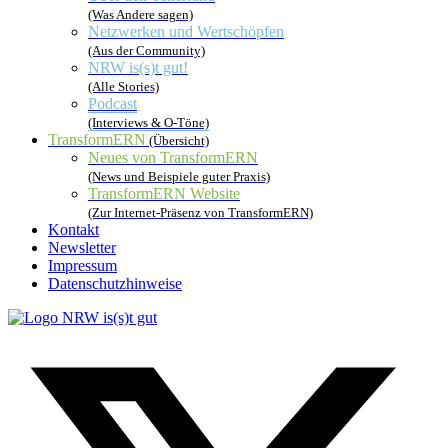
(Was Andere sagen)
Netzwerken und Wertschöpfen
(Aus der Community)
NRW is(s)t gut!
(Alle Stories)
Podcast
(Interviews & O-Töne)
TransformERN
(Übersicht)
Neues von TransformERN
(News und Beispiele guter Praxis)
TransformERN Website
(Zur Internet-Präsenz von TransformERN)
Kontakt
Newsletter
Impressum
Datenschutzhinweise