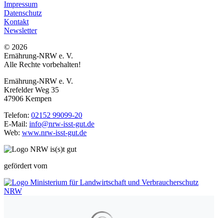
Impressum
Datenschutz
Kontakt
Newsletter
© 2026
Ernährung-NRW e. V.
Alle Rechte vorbehalten!
Ernährung-NRW e. V.
Krefelder Weg 35
47906 Kempen
Telefon:
02152 99099-20
E-Mail:
info@nrw-isst-gut.de
Web:
www.nrw-isst-gut.de
gefördert vom