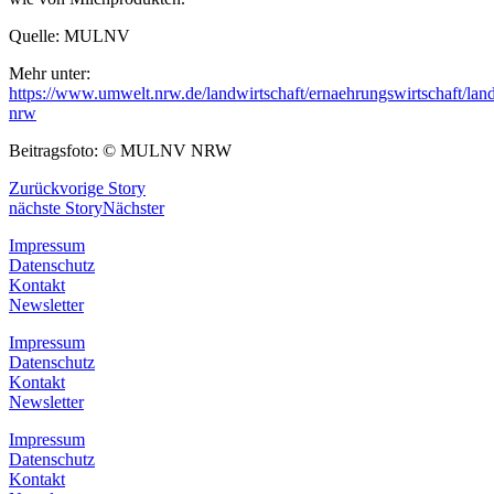
Quelle: MULNV
Mehr unter:
https://www.umwelt.nrw.de/landwirtschaft/ernaehrungswirtschaft/land
nrw
Beitragsfoto: © MULNV NRW
Zurück
vorige Story
nächste Story
Nächster
Impressum
Datenschutz
Kontakt
Newsletter
Impressum
Datenschutz
Kontakt
Newsletter
Impressum
Datenschutz
Kontakt