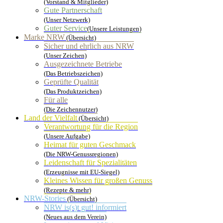
(Vorstand & Mitglieder)
Gute Partnerschaft
(Unser Netzwerk)
Guter Service
(Unsere Leistungen)
Marke NRW
(Übersicht)
Sicher und ehrlich aus NRW
(Unser Zeichen)
Ausgezeichnete Betriebe
(Das Betriebszeichen)
Geprüfte Qualität
(Das Produktzeichen)
Für alle
(Die Zeichennutzer)
Land der Vielfalt
(Übersicht)
Verantwortung für die Region
(Unsere Aufgabe)
Heimat für guten Geschmack
(Die NRW-Genussregionen)
Leidenschaft für Spezialitäten
(Erzeugnisse mit EU-Siegel)
Kleines Wissen für großen Genuss
(Rezepte & mehr)
NRW-Stories
(Übersicht)
NRW is(s)t gut! informiert
(Neues aus dem Verein)