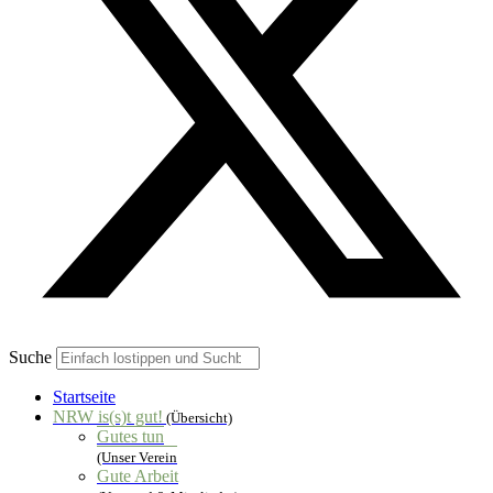
Suche
Startseite
NRW is(s)t gut!
(Übersicht)
Gutes tun
(Unser Verein
Gute Arbeit