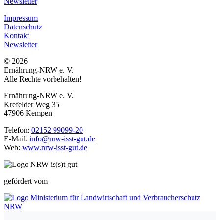
Newsletter
Impressum
Datenschutz
Kontakt
Newsletter
© 2026
Ernährung-NRW e. V.
Alle Rechte vorbehalten!
Ernährung-NRW e. V.
Krefelder Weg 35
47906 Kempen
Telefon:
02152 99099-20
E-Mail:
info@nrw-isst-gut.de
Web:
www.nrw-isst-gut.de
gefördert vom