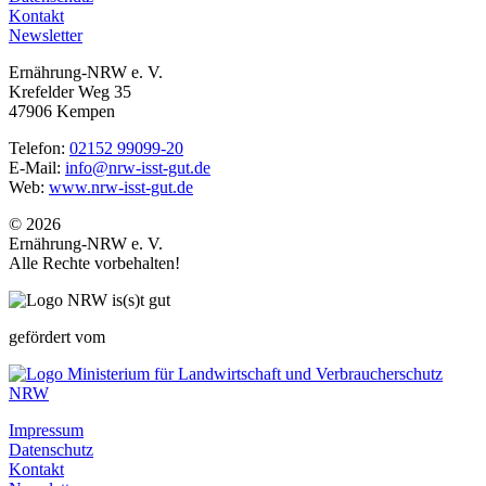
Kontakt
Newsletter
Ernährung-NRW e. V.
Krefelder Weg 35
47906 Kempen
Telefon:
02152 99099-20
E-Mail:
info@nrw-isst-gut.de
Web:
www.nrw-isst-gut.de
© 2026
Ernährung-NRW e. V.
Alle Rechte vorbehalten!
gefördert vom
Impressum
Datenschutz
Kontakt