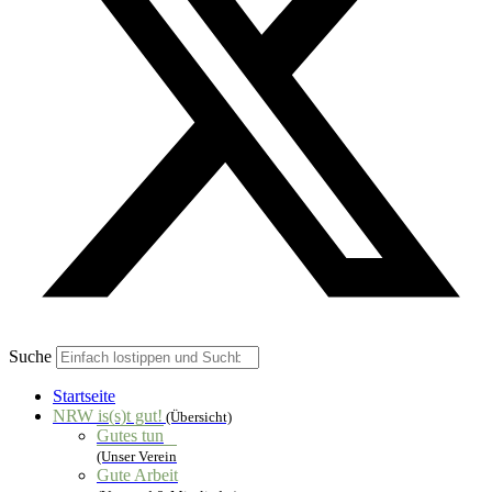
Suche
Startseite
NRW is(s)t gut!
(Übersicht)
Gutes tun
(Unser Verein
Gute Arbeit