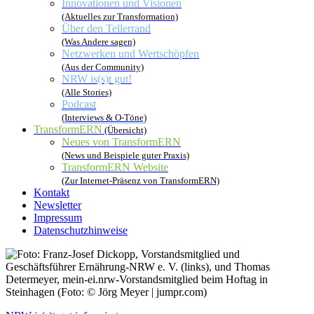
Innovationen und Visionen
(Aktuelles zur Transformation)
Über den Tellerrand
(Was Andere sagen)
Netzwerken und Wertschöpfen
(Aus der Community)
NRW is(s)t gut!
(Alle Stories)
Podcast
(Interviews & O-Töne)
TransformERN
(Übersicht)
Neues von TransformERN
(News und Beispiele guter Praxis)
TransformERN Website
(Zur Internet-Präsenz von TransformERN)
Kontakt
Newsletter
Impressum
Datenschutzhinweise