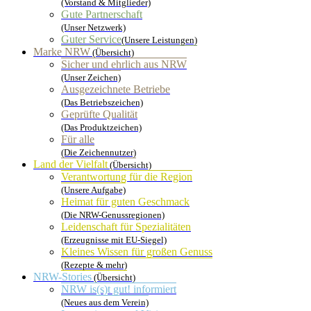
(Vorstand & Mitglieder)
Gute Partnerschaft
(Unser Netzwerk)
Guter Service
(Unsere Leistungen)
Marke NRW
(Übersicht)
Sicher und ehrlich aus NRW
(Unser Zeichen)
Ausgezeichnete Betriebe
(Das Betriebszeichen)
Geprüfte Qualität
(Das Produktzeichen)
Für alle
(Die Zeichennutzer)
Land der Vielfalt
(Übersicht)
Verantwortung für die Region
(Unsere Aufgabe)
Heimat für guten Geschmack
(Die NRW-Genussregionen)
Leidenschaft für Spezialitäten
(Erzeugnisse mit EU-Siegel)
Kleines Wissen für großen Genuss
(Rezepte & mehr)
NRW-Stories
(Übersicht)
NRW is(s)t gut! informiert
(Neues aus dem Verein)