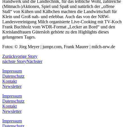
Handwerk und die Landtechnik, für das leibliche Wohl, zahlreiche
(Mitmach-)Aktionen, Spiel und Spaß und natürlich der „offene
Stall“ von Kühen und Kälbchen machten die Landwirtschaft für
Klein und Groß nah- und erlebbar. Auch das von der NRW-
Landesvereinigung Milch organisierte Live-Cooking mit TV-Koch
Frank Buchholz vom WDR-Format „Lecker an Bord“ und den
Kreislandfrauen Gütersloh gehörte zu den Highlights dieses
gelungenen Tages.
Fotos: © Jörg Meyer | jumpr.com, Frank Maurer | milch-nrw.de
Zurück
vorige Story
nächste Story
Nächster
Impressum
Datenschutz
Kontakt
Newsletter
Impressum
Datenschutz
Kontakt
Newsletter
Impressum
Datenschutz