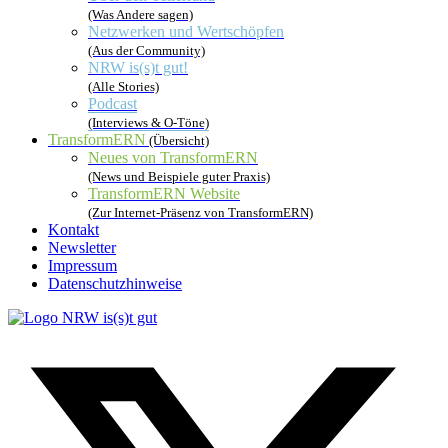
(Was Andere sagen)
Netzwerken und Wertschöpfen
(Aus der Community)
NRW is(s)t gut!
(Alle Stories)
Podcast
(Interviews & O-Töne)
TransformERN
(Übersicht)
Neues von TransformERN
(News und Beispiele guter Praxis)
TransformERN Website
(Zur Internet-Präsenz von TransformERN)
Kontakt
Newsletter
Impressum
Datenschutzhinweise