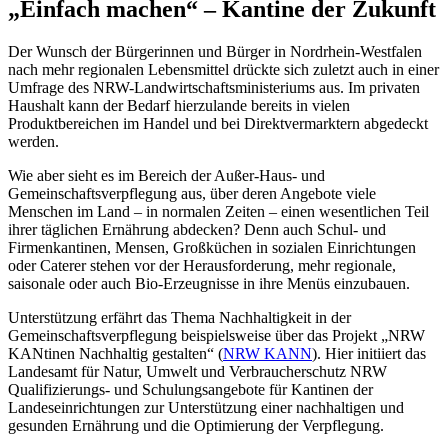
„Einfach machen“ – Kantine der Zukunft
Der Wunsch der Bürgerinnen und Bürger in Nordrhein-Westfalen
nach mehr regionalen Lebensmittel drückte sich zuletzt auch in einer
Umfrage des NRW-Landwirtschaftsministeriums aus. Im privaten
Haushalt kann der Bedarf hierzulande bereits in vielen
Produktbereichen im Handel und bei Direktvermarktern abgedeckt
werden.
Wie aber sieht es im Bereich der Außer-Haus- und
Gemeinschaftsverpflegung aus, über deren Angebote viele
Menschen im Land – in normalen Zeiten – einen wesentlichen Teil
ihrer täglichen Ernährung abdecken? Denn auch Schul- und
Firmenkantinen, Mensen, Großküchen in sozialen Einrichtungen
oder Caterer stehen vor der Herausforderung, mehr regionale,
saisonale oder auch Bio-Erzeugnisse in ihre Menüs einzubauen.
Unterstützung erfährt das Thema Nachhaltigkeit in der
Gemeinschaftsverpflegung beispielsweise über das Projekt „NRW
KANtinen Nachhaltig gestalten“ (
NRW KANN
). Hier initiiert das
Landesamt für Natur, Umwelt und Verbraucherschutz NRW
Qualifizierungs- und Schulungsangebote für Kantinen der
Landeseinrichtungen zur Unterstützung einer nachhaltigen und
gesunden Ernährung und die Optimierung der Verpflegung.