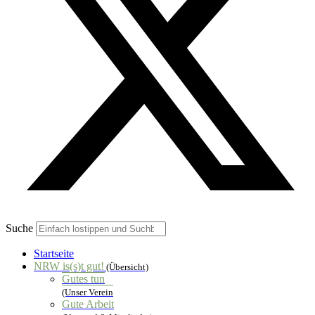
Suche
Startseite
NRW is(s)t gut!
(Übersicht)
Gutes tun
(Unser Verein
Gute Arbeit