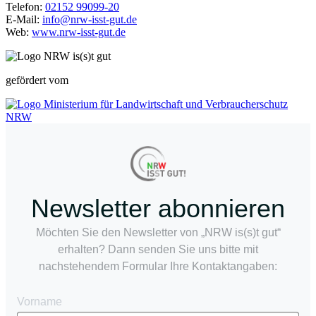
Telefon:
02152 99099-20
E-Mail:
info@nrw-isst-gut.de
Web:
www.nrw-isst-gut.de
gefördert vom
Newsletter abonnieren
Möchten Sie den Newsletter von „NRW is(s)t gut“
erhalten? Dann senden Sie uns bitte mit
nachstehendem Formular Ihre Kontaktangaben:
Vorname