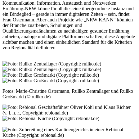
Kommunikation, Information, Austausch und Netzwerken.
Ernährung-NRW könne für all dies eine übergeordnete Instanz und
ein Bindeglied – gerade in immer digitaleren Zeiten – sein, findet
Frau Ostermann. Aber auch Projekte wie „NRW KANN“ könnten
der Branche zuarbeiten, Schulungen und
Qualifizierungsmaßnahmen zu nachhaltiger, gesunder Ernährung
anbieten, analoge und digitale Plattformen schaffen, diese Angebote
sichtbar machen und einen einheitlichen Standard für die Kriterien
von Regionalität definieren.
Fotos: Marie-Christine Ostermann, Rullko Zentrallager und Rullko
Großmarkt (© rullko.de)