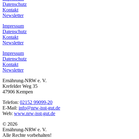
Datenschutz
Kontakt
Newsletter
Impressum
Datenschutz
Kontakt
Newsletter
Impressum
Datenschutz
Kontakt
Newsletter
Ernährung-NRW e. V.
Krefelder Weg 35
47906 Kempen
Telefon:
02152 99099-20
E-Mail:
info@nrw-isst-gut.de
Web:
www.nrw-isst-gut.de
© 2026
Ernährung-NRW e. V.
Alle Rechte vorbehalten!