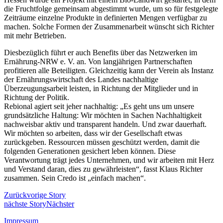
die Fruchtfolge gemeinsam abgestimmt wurde, um so für festgelegte
Zeiträume einzelne Produkte in definierten Mengen verfügbar zu
machen. Solche Formen der Zusammenarbeit wünscht sich Richter
mit mehr Betrieben.
Diesbezüglich führt er auch Benefits über das Netzwerken im
Ernährung-NRW e. V. an. Von langjährigen Partnerschaften
profitieren alle Beteiligten. Gleichzeitig kann der Verein als Instanz
der Ernährungswirtschaft des Landes nachhaltige
Überzeugungsarbeit leisten, in Richtung der Mitglieder und in
Richtung der Politik.
Rebional agiert seit jeher nachhaltig: „Es geht uns um unsere
grundsätzliche Haltung: Wir möchten in Sachen Nachhaltigkeit
nachweisbar aktiv und transparent handeln. Und zwar dauerhaft.
Wir möchten so arbeiten, dass wir der Gesellschaft etwas
zurückgeben. Ressourcen müssen geschützt werden, damit die
folgenden Generationen gesichert leben können. Diese
Verantwortung trägt jedes Unternehmen, und wir arbeiten mit Herz
und Verstand daran, dies zu gewährleisten“, fasst Klaus Richter
zusammen. Sein Credo ist „einfach machen“.
Zurück
vorige Story
nächste Story
Nächster
Impressum