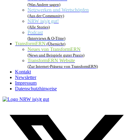
(Was Andere sagen)
Netzwerken und Wertschöpfen
(Aus der Community)
NRW is(s)t gut!
(Alle Stories)
Podcast
(Interviews & O-Töne)
TransformERN
(Übersicht)
Neues von TransformERN
(News und Beispiele guter Praxis)
TransformERN Website
(Zur Internet-Präsenz von TransformERN)
Kontakt
Newsletter
Impressum
Datenschutzhinweise