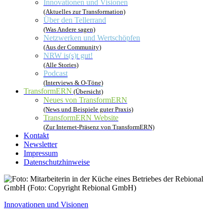
Innovationen und Visionen
(Aktuelles zur Transformation)
Über den Tellerrand
(Was Andere sagen)
Netzwerken und Wertschöpfen
(Aus der Community)
NRW is(s)t gut!
(Alle Stories)
Podcast
(Interviews & O-Töne)
TransformERN
(Übersicht)
Neues von TransformERN
(News und Beispiele guter Praxis)
TransformERN Website
(Zur Internet-Präsenz von TransformERN)
Kontakt
Newsletter
Impressum
Datenschutzhinweise
Innovationen und Visionen