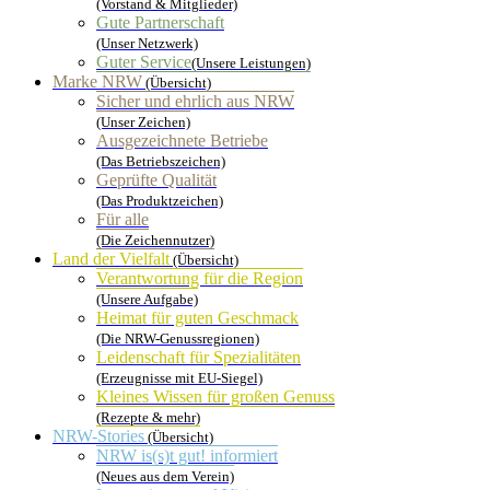
(Vorstand & Mitglieder)
Gute Partnerschaft
(Unser Netzwerk)
Guter Service
(Unsere Leistungen)
Marke NRW
(Übersicht)
Sicher und ehrlich aus NRW
(Unser Zeichen)
Ausgezeichnete Betriebe
(Das Betriebszeichen)
Geprüfte Qualität
(Das Produktzeichen)
Für alle
(Die Zeichennutzer)
Land der Vielfalt
(Übersicht)
Verantwortung für die Region
(Unsere Aufgabe)
Heimat für guten Geschmack
(Die NRW-Genussregionen)
Leidenschaft für Spezialitäten
(Erzeugnisse mit EU-Siegel)
Kleines Wissen für großen Genuss
(Rezepte & mehr)
NRW-Stories
(Übersicht)
NRW is(s)t gut! informiert
(Neues aus dem Verein)