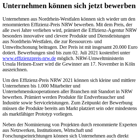
Unternehmen können sich jetzt bewerben
Unternehmen aus Nordrhein-Westfalen können sich wieder um den
renommierten Effizienz-Preis NRW bewerben. Mit dem Preis, der
alle zwei Jahre verliehen wird, prämiert die Effizienz-Agentur NRW
besonders innovative und clevere Produkte und Dienstleistungen
aus Nordrhein-Westfalen, die zur Ressourcen- und
Umweltschonung beitragen. Der Preis ist mit insgesamt 20.000 Euro
dotiert. Bewerbungen sind bis zum 02. Juli 2021 kostenfrei unter
www.effizienzpreis-nrw.de
möglich. NRW-Umweltministerin
Ursula Heinen-Esser wird die Gewinner am 17. November in Köln
auszeichnen.
Um den Effizienz-Preis NRW 2021 können sich kleine und mittlere
Unternehmen bis 1.000 Mitarbeiter und
Unternehmenskooperationen aller Branchen mit Standort in NRW
bewerben. Prämiert werden Produkte für Endverbraucher und
Industrie sowie Serviceleistungen. Zum Zeitpunkt der Bewerbung
müssen die Produkte bereits am Markt platziert sein oder mindestens
als marktfähiger Prototyp vorliegen.
Neben der Nominierung von Projekten durch renommierte Experten
aus Netzwerken, Institutionen, Wirtschaft und
Forschungseinrichtungen können sich Unternehmen auch direkt