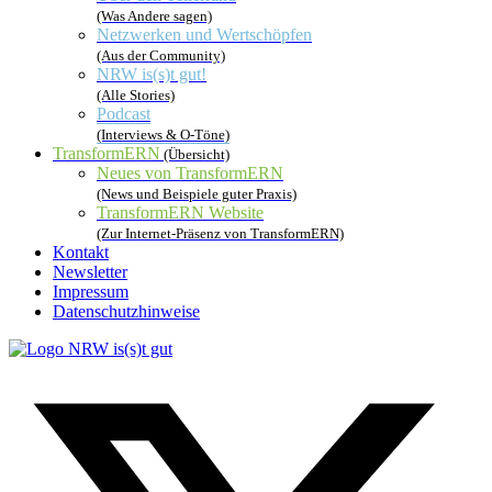
(Was Andere sagen)
Netzwerken und Wertschöpfen
(Aus der Community)
NRW is(s)t gut!
(Alle Stories)
Podcast
(Interviews & O-Töne)
TransformERN
(Übersicht)
Neues von TransformERN
(News und Beispiele guter Praxis)
TransformERN Website
(Zur Internet-Präsenz von TransformERN)
Kontakt
Newsletter
Impressum
Datenschutzhinweise