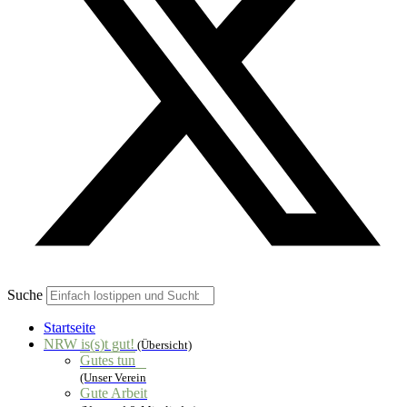
Suche
Startseite
NRW is(s)t gut!
(Übersicht)
Gutes tun
(Unser Verein
Gute Arbeit