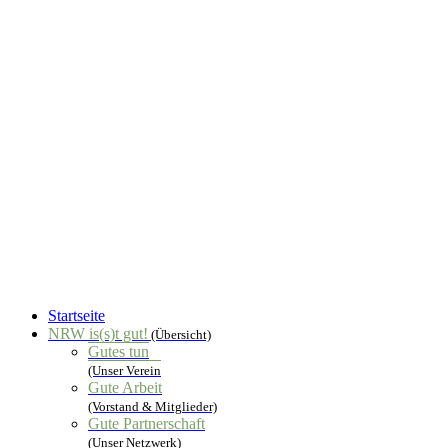
Startseite
NRW is(s)t gut!
(Übersicht)
Gutes tun
(Unser Verein
Gute Arbeit
(Vorstand & Mitglieder)
Gute Partnerschaft
(Unser Netzwerk)