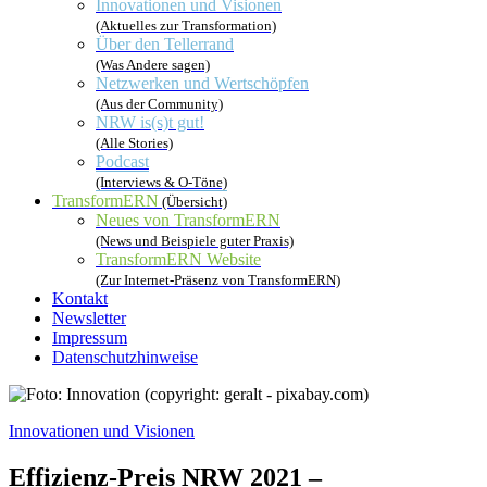
Innovationen und Visionen
(Aktuelles zur Transformation)
Über den Tellerrand
(Was Andere sagen)
Netzwerken und Wertschöpfen
(Aus der Community)
NRW is(s)t gut!
(Alle Stories)
Podcast
(Interviews & O-Töne)
TransformERN
(Übersicht)
Neues von TransformERN
(News und Beispiele guter Praxis)
TransformERN Website
(Zur Internet-Präsenz von TransformERN)
Kontakt
Newsletter
Impressum
Datenschutzhinweise
Innovationen und Visionen
Effizienz-Preis NRW 2021 –