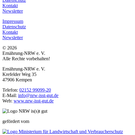
Datenschutz
Kontakt
Newsletter
Impressum
Datenschutz
Kontakt
Newsletter
© 2026
Ernährung-NRW e. V.
Alle Rechte vorbehalten!
Ernährung-NRW e. V.
Krefelder Weg 35
47906 Kempen
Telefon:
02152 99099-20
E-Mail:
info@nrw-isst-gut.de
Web:
www.nrw-isst-gut.de
gefördert vom