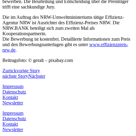
bewerben. Die Beurteilung und Entscheidung über die Preisträger
trifft eine sachkundige Jury.
Die im Auftrag des NRW-Umweltministeriums tätige Effizienz-
Agentur NRW ist Ausrichter des Effizienz-Preises NRW. Die
NRW.BANK beteiligt sich zum zweiten Mal als
Kooperationspartnerin.
Die Bewerbung ist kostenfrei. Detaillierte Informationen zum Preis
und den Bewerbungsunterlagen gibt es unter
www.effizienzpreis-
nrw.de
.
Beitragsfoto: © geralt – pixabay.com
Zurück
vorige Story
nächste Story
Nächster
Impressum
Datenschutz
Kontakt
Newsletter
Impressum
Datenschutz
Kontakt
Newsletter