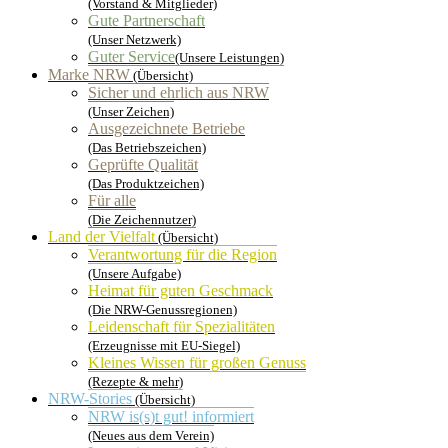
(Vorstand & Mitglieder)
Gute Partnerschaft
(Unser Netzwerk)
Guter Service
(Unsere Leistungen)
Marke NRW
(Übersicht)
Sicher und ehrlich aus NRW
(Unser Zeichen)
Ausgezeichnete Betriebe
(Das Betriebszeichen)
Geprüfte Qualität
(Das Produktzeichen)
Für alle
(Die Zeichennutzer)
Land der Vielfalt
(Übersicht)
Verantwortung für die Region
(Unsere Aufgabe)
Heimat für guten Geschmack
(Die NRW-Genussregionen)
Leidenschaft für Spezialitäten
(Erzeugnisse mit EU-Siegel)
Kleines Wissen für großen Genuss
(Rezepte & mehr)
NRW-Stories
(Übersicht)
NRW is(s)t gut! informiert
(Neues aus dem Verein)